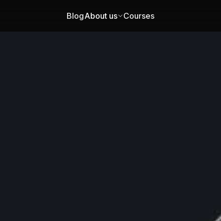
Blog
About us
Courses