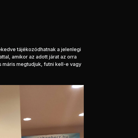
lekedve tájékozódhatnak a jelenlegi
tal, amikor az adott járat az orra
és máris megtudjuk, futni kell-e vagy